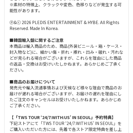
※素材の特徴上、クラックや変色、色移りなどが発生する可
能性があります。
ⓟ&ⓒ 2026 PLEDIS ENTERTAINMENT & HYBE. All Rights
Reserved. Made In Korea.
■韓国輸入盤に関するご注意
本商品は輸入商品のため、商品(外装ビニール・箱・ケース・
封入物など)に、細かい傷・折れ・擦れ・凹み・破れ・汚れな
どが見られる場合がございますが、これらを理由にした商品
の返品・交換はお受けいたしかねます。あらかじめご了承く
ださい。
■商品のお届けについて
発売元や輸入流通事情および天候など様々な理由で商品のお
届けが遅れる場合がございますが、お届けの遅れを理由にし
たご注文のキャンセルはお受けいたしかねます。あらかじめ
ご了承ください。
【「TWS TOUR ‘24/7:WITH:US’ IN SEOUL」予約特典】
下記ストアにて「TWS TOUR ‘24/7:WITH:US’ IN SEOUL」を
ご購入いただいた方には、先着で各ストア限定特典を差し上