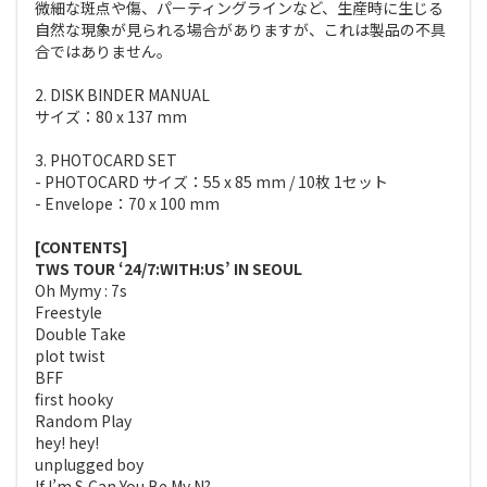
微細な斑点や傷、パーティングラインなど、生産時に生じる
自然な現象が見られる場合がありますが、これは製品の不具
合ではありません。
2. DISK BINDER MANUAL
サイズ：80 x 137 mm
3. PHOTOCARD SET
- PHOTOCARD サイズ：55 x 85 mm / 10枚 1セット
- Envelope：70 x 100 mm
[CONTENTS]
TWS TOUR ‘24/7:WITH:US’ IN SEOUL
Oh Mymy : 7s
Freestyle
Double Take
plot twist
BFF
first hooky
Random Play
hey! hey!
unplugged boy
If I’m S,Can You Be My N?