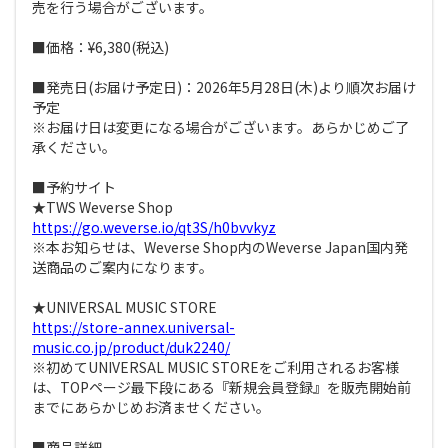
売を行う場合がございます。
■価格：¥6,380(税込)
■発売日(お届け予定日)：2026年5月28日(木)より順次お届け
予定
※お届け日は変更になる場合がございます。あらかじめご了
承ください。
■予約サイト
★TWS Weverse Shop
https://go.weverse.io/qt3S/h0bvvkyz
※本お知らせは、Weverse Shop内のWeverse Japan国内発
送商品のご案内になります。
★UNIVERSAL MUSIC STORE
https://store-annex.universal-
music.co.jp/product/duk2240/
※初めてUNIVERSAL MUSIC STOREをご利用されるお客様
は、TOPページ最下段にある『新規会員登録』を販売開始前
までにあらかじめお済ませください。
■商品詳細