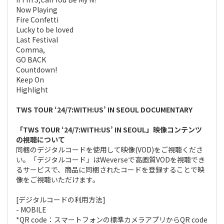
Now Playing
Fire Confetti
Lucky to be loved
Last Festival
Comma,
GO BACK
Countdown!
Keep On
Highlight
TWS TOUR ‘24/7:WITH:US’ IN SEOUL DOCUMENTARY
「TWS TOUR ‘24/7:WITH:US’ IN SEOUL」映像コンテンツ
の視聴について
同梱のデジタルコードを使用して映像(VOD)をご視聴くださ
い。「デジタルコード」はWeverseで高画質VODを視聴でき
るサービスで、商品に同梱されたコードを登録することで映
像をご視聴いただけます。
[デジタルコードの利用方法]
- MOBILE
*QR code：スマートフォンの標準カメラアプリからQR code