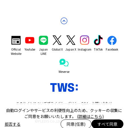
Official
Youtube
Japan
Global X
Japan X
Instagram
TikTok
Facebook
Website
LINE
Weverse
このサイトについて
プライバシーポリシー
Q&A・お問い合わせ
クッキー(Cookie)ポリシー
自動ログインやサービスの利便性向上のため、クッキーの収集に
ご同意をお願いいたします。
(詳細はこちら)
©PLEDIS Co.,Ltd. All Rights Reserved.
拒否する
同意(任意)
すべて同意