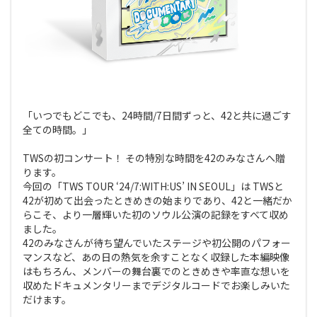
「いつでもどこでも、24時間/7日間ずっと、42と共に過ごす
全ての時間。」
TWSの初コンサート！ その特別な時間を42のみなさんへ贈
ります。
今回の「TWS TOUR ‘24/7:WITH:US’ IN SEOUL」は TWSと
42が初めて出会ったときめきの始まりであり、42と一緒だか
らこそ、より一層輝いた初のソウル公演の記録をすべて収め
ました。
42のみなさんが待ち望んでいたステージや初公開のパフォー
マンスなど、あの日の熱気を余すことなく収録した本編映像
はもちろん、メンバーの舞台裏でのときめきや率直な想いを
収めたドキュメンタリーまでデジタルコードでお楽しみいた
だけます。