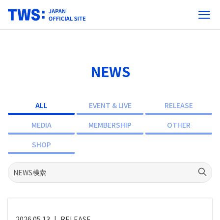
NEWS
ALL
EVENT & LIVE
RELEASE
MEDIA
MEMBERSHIP
OTHER
SHOP
2026.05.13
|
RELEASE