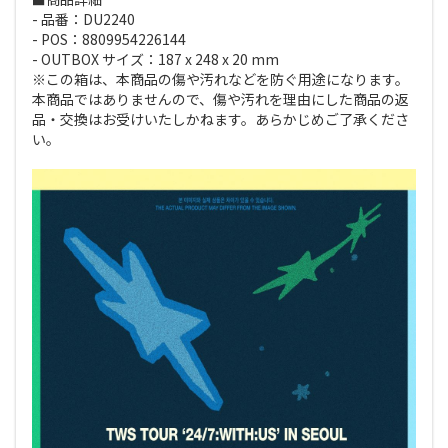
- 品番：DU2240
- POS：8809954226144
- OUTBOX サイズ：187 x 248 x 20 mm
※この箱は、本商品の傷や汚れなどを防ぐ用途になります。
本商品ではありませんので、傷や汚れを理由にした商品の返
品・交換はお受けいたしかねます。あらかじめご了承くださ
い。