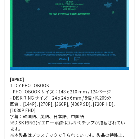
[SPEC]
1. DIY PHOTOBOOK
- PHOTOBOOK サイズ：148 x 210 mm / 124ページ
- DISK RING サイズ：24 x 24 x 6mm / 8個 / 約209分
画質：[144P], [270P], [360P], [480P SD], [720P HD],
[1080P FHD]
字幕：韓国語、英語、日本語、中国語
※DISK RING(イエロー)内部にはNFCチップが搭載されてい
ます。
※本製品はプラスチックで作られています。製品の特性上、