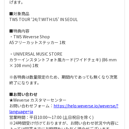
げます。
■対象商品
TWS TOUR ‘24/7:WITH:US’ IN SEOUL
■特典内容
・TWS Weverse Shop
A5フリーカットステッカー 1枚
・UNIVERSAL MUSIC STORE
カラーインスタントフォト風カード(ワイドチェキ) (86 mm
× 108 mm) 1枚
※各特典は数量限定のため、期間内であっても無くなり次第
終了になります。
■お問い合わせ
★Weverse カスタマーセンター
お問い合わせフォーム：
https://help.weverse.io/weverse/?
language=ja
営業時間：平日10:00～17:00 (土日祝日を除く)
※24時間受け付けておりますが、お問い合わせ状況や内容に
よっては回答までにお時間をいただく場合がございます。