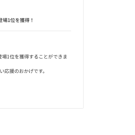
初登場1位を獲得！
で初登場1位を獲得することができま
強い応援のおかげです。