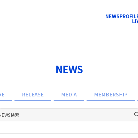
NEWS
PROFIL
LI
NEWS
VE
RELEASE
MEDIA
MEMBERSHIP