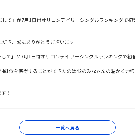
le「はじめまして」が7月1日付オリコンデイリーシングルランキングで
ただき、誠にありがとうございます。
gle「はじめまして」が7月1日付オリコンデイリーシングルランキング
場1位を獲得することができたのは42のみなさんの温かく力
ます！
一覧へ戻る