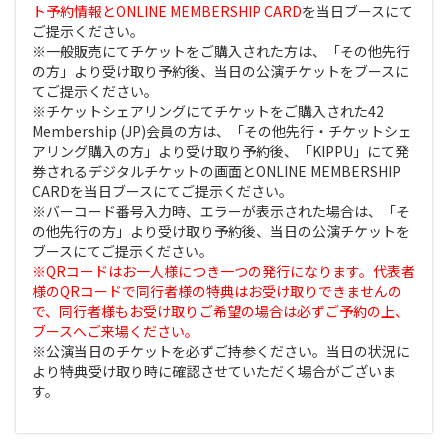
ト予約情報とONLINE MEMBERSHIP CARD
を当日ブースにて
ご提示ください。
※一般販売にてチケットをご購入された方は、「その他先行
の方」より受け取り予約後、当日の公演チケットをブースに
てご提示ください。
※チケットシェアリングにてチケットをご購入された42
Membership (JP)会員の方は、「その他先行・チケットシェ
アリング購入の方」より受け取り予約後、「KIPPU」にて発
券されるデジタルチケットの画面とONLINE MEMBERSHIP
CARDを当日ブースにてご提示ください。
※バーコード番号入力時、エラーが表示された場合は、「そ
の他先行の方」より受け取り予約後、当日の公演チケットを
ブースにてご提示ください。
※QRコードはお一人様につき一つの発行になります。代表者
様のQRコードで同行者様の特典はお受け取りできませんの
で、同行者様もお受け取りご希望の場合は必ずご予約の上、
ブースへご来場ください。
※公演当日のチケットを必ずご持参ください。当日の状況に
より特典受け取り時に確認させていただく場合がございま
す。