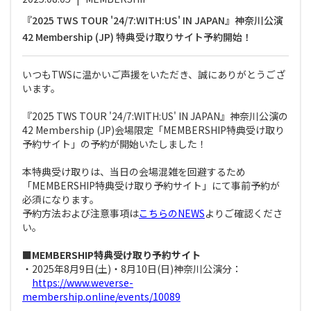
『2025 TWS TOUR '24/7:WITH:US' IN JAPAN』神奈川公演
42 Membership (JP) 特典受け取りサイト予約開始！
いつもTWSに温かいご声援をいただき、誠にありがとうござ
います。
『2025 TWS TOUR '24/7:WITH:US' IN JAPAN』神奈川公演の
42 Membership (JP)会場限定「MEMBERSHIP特典受け取り
予約サイト」の予約が開始いたしました！
本特典受け取りは、当日の会場混雑を回避するため
「MEMBERSHIP特典受け取り予約サイト」にて事前予約が
必須になります。
予約方法および注意事項は
こちらのNEWS
よりご確認くださ
い。
■MEMBERSHIP特典受け取り予約サイト
・2025年8月9日(土)・8月10日(日)神奈川公演分：
https://www.weverse-
membership.online/events/10089