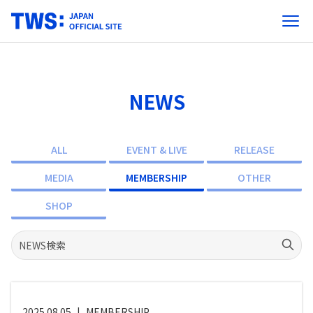
NEWS
ALL
EVENT & LIVE
RELEASE
MEDIA
MEMBERSHIP
OTHER
SHOP
2025.08.05
|
MEMBERSHIP