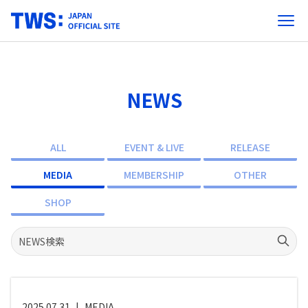
NEWS
ALL
EVENT & LIVE
RELEASE
MEDIA
MEMBERSHIP
OTHER
SHOP
2025.07.31
|
MEDIA