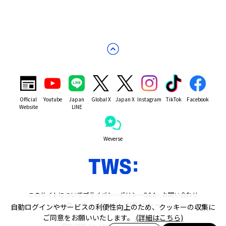
Official
Youtube
Japan
Global X
Japan X
Instagram
TikTok
Facebook
Website
LINE
Weverse
このサイトについて
プライバシーポリシー
Q&A・お問い合わせ
クッキー(Cookie)ポリシー
自動ログインやサービスの利便性向上のため、クッキーの収集に
ご同意をお願いいたします。
(詳細はこちら)
©PLEDIS Co.,Ltd. All Rights Reserved.