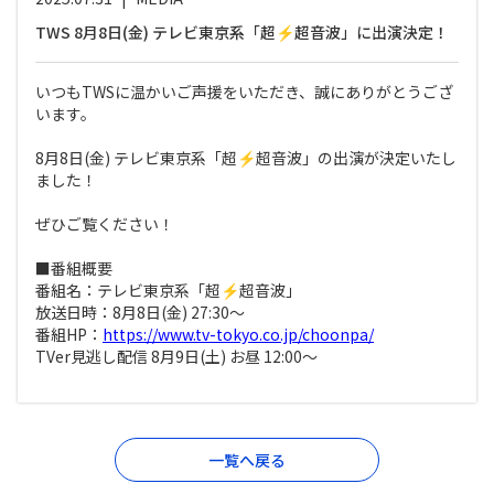
TWS 8月8日(金) テレビ東京系「超⚡️超音波」に出演決定！
いつもTWSに温かいご声援をいただき、誠にありがとうござ
います。
8月8日(金) テレビ東京系「超⚡️超音波」の出演が決定いたし
ました！
ぜひご覧ください！
■番組概要
番組名：テレビ東京系「超⚡️超音波」
放送日時：8月8日(金) 27:30～
番組HP：
https://www.tv-tokyo.co.jp/choonpa/
TVer見逃し配信 8月9日(土) お昼 12:00～
一覧へ戻る