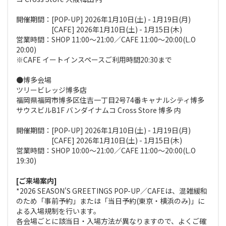
開催期間：[POP-UP] 2026年1月10日(土) - 1月19日(月)
[CAFE] 2026年1月10日(土) - 1月15日(木)
営業時間：SHOP 11:00～21:00／CAFE 11:00〜20:00(L.O
20:00)
※CAFE イートインスペースご利用時間20:30まで
●博多会場
ツリービレッジ博多店
福岡県福岡市博多区住吉一丁目2号74番キャナルシティ博多
サウスビルB1F バンダイナムコ Cross Store 博多 内
開催期間：[POP-UP] 2026年1月10日(土) - 1月19日(月)
[CAFE] 2026年1月10日(土) - 1月15日(木)
営業時間：SHOP 10:00～21:00／CAFE 11:00〜20:00(L.O
19:30)
[ご来場案内]
*2026 SEASON'S GREETINGS POP-UP／CAFEは、混雑緩和
のため「事前予約」または「当日予約(東京・横浜のみ)」に
よる入場規制を行います。
各会場ごとに該当日・入場方法が異なりますので、よくご確