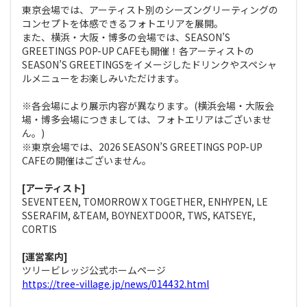
東京会場では、アーティスト別のシーズングリーティングの
コンセプトを体感できるフォトエリアを展開。
また、横浜・大阪・博多の会場では、SEASON’S
GREETINGS POP-UP CAFEも開催！各アーティストの
SEASON’S GREETINGSをイメージしたドリンクやスペシャ
ルメニューをお楽しみいただけます。
※各会場により展示内容が異なります。(横浜会場・大阪会
場・博多会場につきましては、フォトエリアはございませ
ん。)
※東京会場では、2026 SEASON’S GREETINGS POP-UP
CAFEの開催はございません。
[アーティスト]
SEVENTEEN, TOMORROW X TOGETHER, ENHYPEN, LE
SSERAFIM, &TEAM, BOYNEXTDOOR, TWS, KATSEYE,
CORTIS
[運営案内]
ツリービレッジ公式ホームページ
https://tree-village.jp/news/014432.html