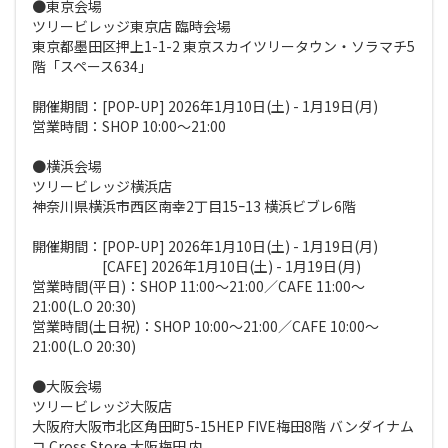
●東京会場
ツリービレッジ東京店 臨時会場
東京都墨田区押上1-1-2 東京スカイツリータウン・ソラマチ5
階「スペース634」
開催期間：[POP-UP] 2026年1月10日(土) - 1月19日(月)
営業時間：SHOP 10:00～21:00
●横浜会場
ツリービレッジ横浜店
神奈川県横浜市西区南幸2丁目15ｰ13 横浜ビブレ6階
開催期間：[POP-UP] 2026年1月10日(土) - 1月19日(月)
[CAFE] 2026年1月10日(土) - 1月19日(月)
営業時間(平日)：SHOP 11:00～21:00／CAFE 11:00～
21:00(L.O 20:30)
営業時間(土日祝)：SHOP 10:00～21:00／CAFE 10:00～
21:00(L.O 20:30)
●大阪会場
ツリービレッジ大阪店
大阪府大阪市北区角田町5-15HEP FIVE梅田8階 バンダイナム
コ Cross Store 大阪梅田 内