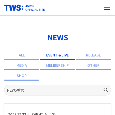
NEWS
ALL
EVENT & LIVE
RELEASE
MEDIA
MEMBERSHIP
OTHER
SHOP
2025.12.22
|
EVENT & LIVE