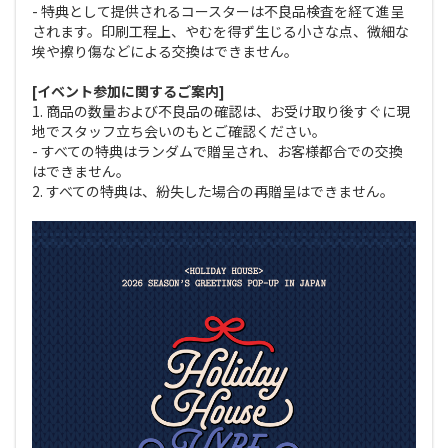
- 特典として提供されるコースターは不良品検査を経て進呈
されます。印刷工程上、やむを得ず生じる小さな点、微細な
埃や擦り傷などによる交換はできません。
[イベント参加に関するご案内]
1. 商品の数量および不良品の確認は、お受け取り後すぐに現
地でスタッフ立ち会いのもとご確認ください。
- すべての特典はランダムで贈呈され、お客様都合での交換
はできません。
2. すべての特典は、紛失した場合の再贈呈はできません。