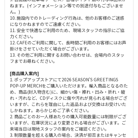
ねます。(インフォメーション等での別途付与もございませ
ん。)
10. 施設内でのトレーディング行為は、他のお客様のご迷惑
になりかねますのでご遠慮ください。
11. 安全で快適なご利用のため、現場スタッフの指示にご協
力ください。
12. CAFEのご利用に関して、長時間ご利用のお客様にはお声
掛けをさせていただく場合がございます。
13. その他ご利用に関するお問い合わせは、会場内のスタッ
フまでお尋ねください。
[商品購入案内]
1. ポップアップストアにて2026 SEASON'S GREETINGS
POP-UP MERCHをご購入いただけます。輸入商品となるのた
め、商品(封入物含む)に、細かい傷・擦れ・凹み・折れ・破
れ・汚れなど、CDディスクに傷や汚れが見られる場合がござ
いますが、これらを理由にした返品および交換はお受けいた
しかねます。あらかじめご了承ください。
2. 商品ごとのお一人様あたりの購入可能数量には制限がござ
いますが、在庫状況により変更される場合がございます。ご
来場当日は現地スタッフの案内をご確認ください。
3. 制限数量を超える購入の場合、決済が拒否またはキャンセ