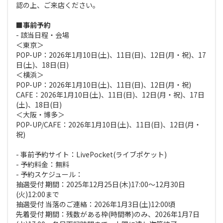
認の上、ご来店ください。
■事前予約
- 該当日程・会場
＜東京＞
POP-UP：2026年1月10日(土)、11日(日)、12日(月・祝)、17
日(土)、18日(日)
＜横浜＞
POP-UP：2026年1月10日(土)、11日(日)、12日(月・祝)
CAFE：2026年1月10日(土)、11日(日)、12日(月・祝)、17日
(土)、18日(日)
＜大阪・博多＞
POP-UP/CAFE：2026年1月10日(土)、11日(日)、12日(月・
祝)
- 事前予約サイト：LivePocket(ライブポケット)
- 予約料金：無料
- 予約スケジュール：
抽選受付 期間：2025年12月25日(木)17:00〜12月30日
(火)12:00まで
抽選受付 当落のご連絡：2026年1月3日(土)12:00頃
先着受付 期間：残数がある枠(時間帯)のみ、2026年1月7日