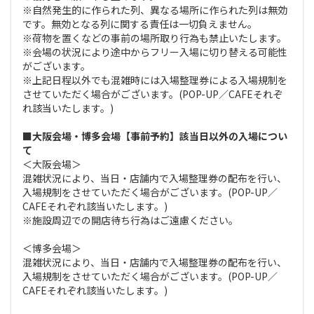
※自然発生的に作られた列、異なる場所に作られた列は無効
です。無効となる列に関する責任は一切負えません。
※荷物を置くなどの事前の場所取り行為も禁止いたします。
※会場の状況により途中からフリー入場に切り替える可能性
がございます。
※上記日程以外でも混雑時には入場整理券による入場規制を
させていただく場合がございます。(POP-UP／CAFEそれぞ
れ該当いたします。)
■大阪会場・博多会場【事前予約】該当日以外の入場につい
て
＜大阪会場＞
混雑状況により、当日・店舗内で入場整理券の配布を行い、
入場規制をさせていただく場合がございます。(POP-UP／
CAFEそれぞれ該当いたします。)
※施設周辺での開店待ち行為はご遠慮ください。
＜博多会場＞
混雑状況により、当日・店舗内で入場整理券の配布を行い、
入場規制をさせていただく場合がございます。(POP-UP／
CAFEそれぞれ該当いたします。)