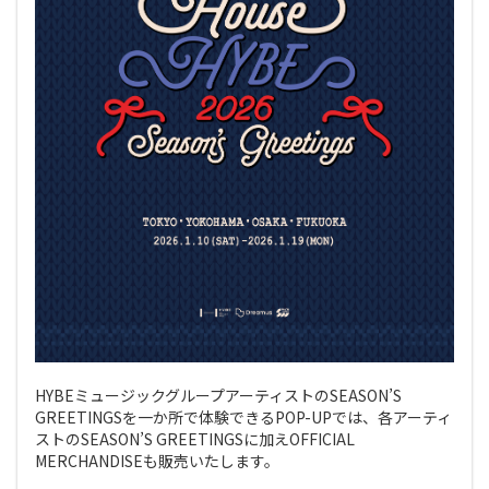
HYBEミュージックグループアーティストのSEASON’S
GREETINGSを一か所で体験できるPOP-UPでは、各アーティ
ストのSEASON’S GREETINGSに加えOFFICIAL
MERCHANDISEも販売いたします。