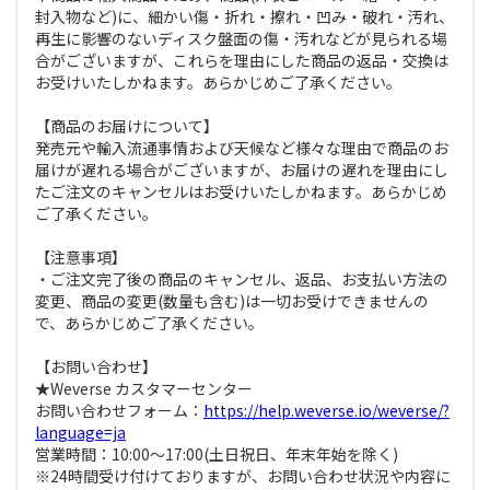
封入物など)に、細かい傷・折れ・擦れ・凹み・破れ・汚れ、
再生に影響のないディスク盤面の傷・汚れなどが見られる場
合がございますが、これらを理由にした商品の返品・交換は
お受けいたしかねます。あらかじめご了承ください。
【商品のお届けについて】
発売元や輸入流通事情および天候など様々な理由で商品のお
届けが遅れる場合がございますが、お届けの遅れを理由にし
たご注文のキャンセルはお受けいたしかねます。あらかじめ
ご了承ください。
【注意事項】
・ご注文完了後の商品のキャンセル、返品、お支払い方法の
変更、商品の変更(数量も含む)は一切お受けできませんの
で、あらかじめご了承ください。
【お問い合わせ】
★Weverse カスタマーセンター
お問い合わせフォーム：
https://help.weverse.io/weverse/?
language=ja
営業時間：10:00～17:00(土日祝日、年末年始を除く)
※24時間受け付けておりますが、お問い合わせ状況や内容に