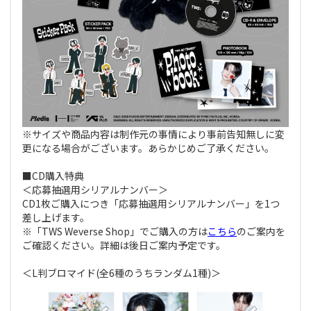
※サイズや商品内容は制作元の事情により事前告知無しに変
更になる場合がございます。あらかじめご了承ください。
■CD購入特典
＜応募抽選用シリアルナンバー＞
CD1枚ご購入につき「応募抽選用シリアルナンバー」を1つ
差し上げます。
※「TWS Weverse Shop」でご購入の方は
こちら
のご案内を
ご確認ください。詳細は後日ご案内予定です。
＜L判ブロマイド(全6種のうちランダム1種)＞