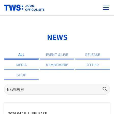
NEWS
ALL
EVENT & LIVE
RELEASE
MEDIA
MEMBERSHIP
OTHER
SHOP
2026.04.16
|
RELEASE