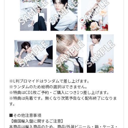
※L判ブロマイドはランダムで差し上げます。
※ランダムのため絵柄の選択はできません。
※特典はCD1枚ご予約・ご購入につき1つ差し上げます。
※特典は先着です。無くなり次第予告なく配布終了になりま
す。
■その他注意事項
【韓国輸入盤に関するご注意】
本商品は輸入商品のため、商品(外装ビニール・箱・ケース・