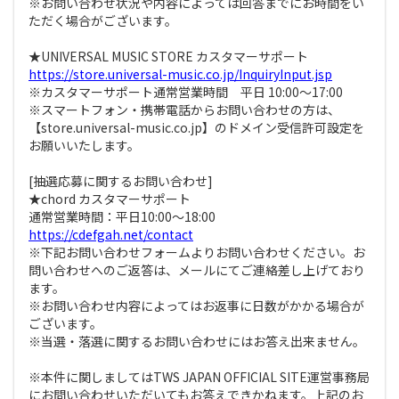
※お問い合わせ状況や内容によっては回答までにお時間をい
ただく場合がございます。
★UNIVERSAL MUSIC STORE カスタマーサポート
https://store.universal-music.co.jp/InquiryInput.jsp
※カスタマーサポート通常営業時間 平日 10:00～17:00
※スマートフォン・携帯電話からお問い合わせの方は、
【store.universal-music.co.jp】のドメイン受信許可設定を
お願いいたします。
[抽選応募に関するお問い合わせ]
★chord カスタマーサポート
通常営業時間：平日10:00～18:00
https://cdefgah.net/contact
※下記お問い合わせフォームよりお問い合わせください。お
問い合わせへのご返答は、メールにてご連絡差し上げており
ます。
※お問い合わせ内容によってはお返事に日数がかかる場合が
ございます。
※当選・落選に関するお問い合わせにはお答え出来ません。
※本件に関しましてはTWS JAPAN OFFICIAL SITE運営事務局
にお問い合わせいただいてもお答えできかねます。上記のお