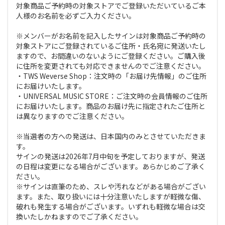
対象商品ご予約時の対象ストアでご登録いただいているご本
人様のお名前を必ずご入力ください。
※メンバーがお名前を記入したサインは対象商品ご予約時の
対象ストアにご登録されているご住所・氏名宛に発送いたし
ますので、お間違いのないようにご登録ください。ご購入後
に住所を変更されても対応できませんのでご注意ください。
・TWS Weverse Shop：注文時の「お届け先情報」のご住所
にお届けいたします。
・UNIVERSAL MUSIC STORE：ご注文時の会員情報のご住所
にお届けいたします。商品のお届け先に指定されたご住所と
は異なりますのでご注意ください。
※当選者の方への発送は、日本国内のみとさせていただきま
す。
サインの発送は2026年7月中旬を予定しておりますが、発送
の日程は変更になる場合がございます。あらかじめご了承く
ださい。
※サインは直筆のため、スレや汚れなどがある場合がござい
ます。また、取り扱いには十分注意いたしますが軽微な傷、
破れも発生する場合がございます。いずれも軽微な場合は交
換いたしかねますのでご了承ください。