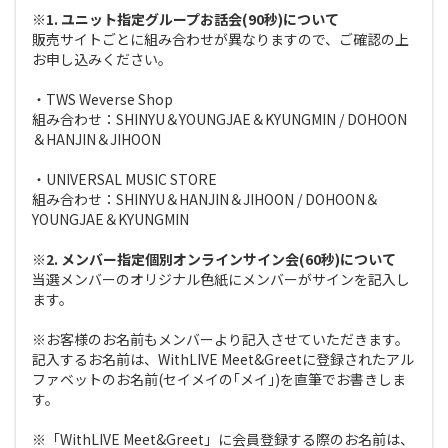
※1. ユニット指定グループお話会(90秒)について
販売サイトごとに組み合わせが異なりますので、ご確認の上
お申し込みください。
・TWS Weverse Shop
組み合わせ：SHINYU＆YOUNGJAE＆KYUNGMIN / DOHOON
＆HANJIN＆JIHOON
・UNIVERSAL MUSIC STORE
組み合わせ：SHINYU＆HANJIN＆JIHOON / DOHOON＆
YOUNGJAE＆KYUNGMIN
※2. メンバー指定個別オンラインサイン会(60秒)について
当選メンバーのオリジナル色紙にメンバーがサインを記入し
ます。
※お客様のお名前もメンバーより記入させていただきます。
記入するお名前は、WithLIVE Meet&Greetに登録されたアル
ファベットのお名前(セイメイの｢メイ｣)を直筆でお書きしま
す。
※「WithLIVE Meet&Greet」に会員登録する際のお名前は、