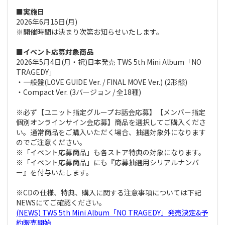
■実施日
2026年6月15日(月)
※開催時間は決まり次第お知らせいたします。
■イベント応募対象商品
2026年5月4日(月・祝)日本発売 TWS 5th Mini Album「NO
TRAGEDY」
・一般盤(LOVE GUIDE Ver. / FINAL MOVE Ver.) (2形態)
・Compact Ver. (3バージョン / 全18種)
※必ず【ユニット指定グループお話会応募】【メンバー指定
個別オンラインサイン会応募】商品を選択してご購入くださ
い。通常商品をご購入いただく場合、抽選対象外になります
のでご注意ください。
※「イベント応募商品」も各ストア特典の対象になります。
※「イベント応募商品」にも『応募抽選用シリアルナンバ
ー』を付与いたします。
※CDの仕様、特典、購入に関する注意事項については下記
NEWSにてご確認ください。
(NEWS) TWS 5th Mini Album「NO TRAGEDY」発売決定&予
約販売開始