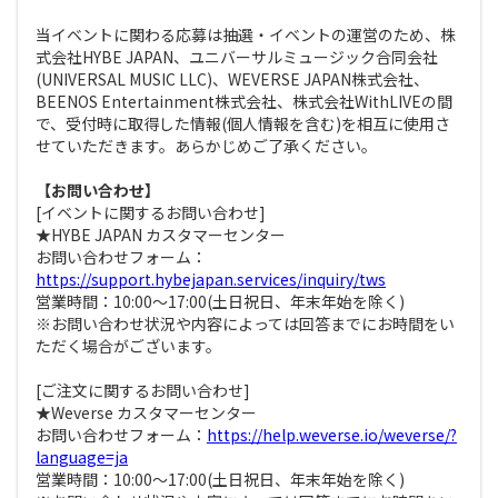
当イベントに関わる応募は抽選・イベントの運営のため、株
式会社HYBE JAPAN、ユニバーサルミュージック合同会社
(UNIVERSAL MUSIC LLC)、WEVERSE JAPAN株式会社、
BEENOS Entertainment株式会社、株式会社WithLIVEの間
で、受付時に取得した情報(個人情報を含む)を相互に使用さ
せていただきます。あらかじめご了承ください。
【お問い合わせ】
[イベントに関するお問い合わせ]
★HYBE JAPAN カスタマーセンター
お問い合わせフォーム：
https://support.hybejapan.services/inquiry/tws
営業時間：10:00～17:00(土日祝日、年末年始を除く)
※お問い合わせ状況や内容によっては回答までにお時間をい
ただく場合がございます。
[ご注文に関するお問い合わせ]
★Weverse カスタマーセンター
お問い合わせフォーム：
https://help.weverse.io/weverse/?
language=ja
営業時間：10:00～17:00(土日祝日、年末年始を除く)