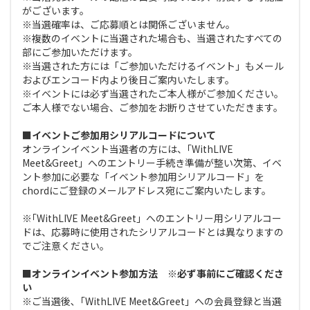
がございます。
※当選確率は、ご応募順とは関係ございません。
※複数のイベントに当選された場合も、当選されたすべての
部にご参加いただけます。
※当選された方には「ご参加いただけるイベント」もメール
およびエンコード内より後日ご案内いたします。
※イベントには必ず当選されたご本人様がご参加ください。
ご本人様でない場合、ご参加をお断りさせていただきます。
■イベントご参加用シリアルコードについて
オンラインイベント当選者の方には、｢WithLIVE
Meet&Greet」へのエントリー手続き準備が整い次第、イベ
ント参加に必要な「イベント参加用シリアルコード」を
chordにご登録のメールアドレス宛にご案内いたします。
※｢WithLIVE Meet&Greet」へのエントリー用シリアルコー
ドは、応募時に使用されたシリアルコードとは異なりますの
でご注意ください。
■オンラインイベント参加方法 ※必ず事前にご確認くださ
い
※ご当選後､「WithLIVE Meet&Greet」への会員登録と当選