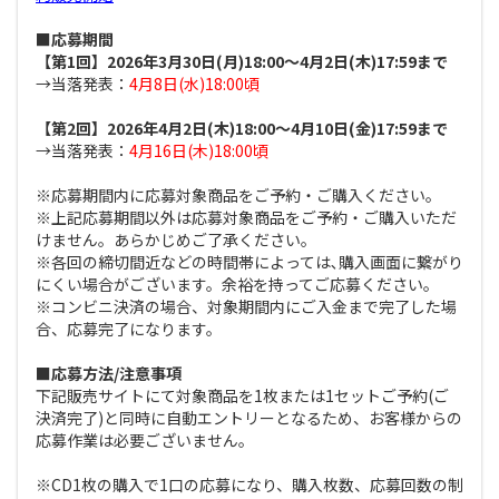
■応募期間
【第1回】2026年3月30日(月)18:00～4月2日(木)17:59まで
→当落発表：
4月8日(水)18:00頃
【第2回】2026年4月2日(木)18:00～4月10日(金)17:59まで
→当落発表：
4月16日(木)18:00頃
※応募期間内に応募対象商品をご予約・ご購入ください｡
※上記応募期間以外は応募対象商品をご予約・ご購入いただ
けません。あらかじめご了承ください。
※各回の締切間近などの時間帯によっては､購入画面に繋がり
にくい場合がございます。余裕を持ってご応募ください。
※コンビニ決済の場合、対象期間内にご入金まで完了した場
合、応募完了になります。
■応募方法/注意事項
下記販売サイトにて対象商品を1枚または1セットご予約(ご
決済完了)と同時に自動エントリーとなるため、お客様からの
応募作業は必要ございません。
※CD1枚の購入で1口の応募になり、購入枚数、応募回数の制