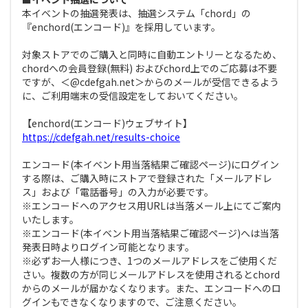
本イベントの抽選発表は、抽選システム「chord」の
『enchord(エンコード)』を採用しています。
対象ストアでのご購入と同時に自動エントリーとなるため、
chordへの会員登録(無料) およびchord上でのご応募は不要
ですが、＜@cdefgah.net＞からのメールが受信できるよう
に、ご利用端末の受信設定をしておいてください。
【enchord(エンコード)ウェブサイト】
https://cdefgah.net/results-choice
エンコード(本イベント用当落結果ご確認ページ)にログイン
する際は、ご購入時にストアで登録された「メールアドレ
ス」および「電話番号」の入力が必要です。
※エンコードへのアクセス用URLは当落メール上にてご案内
いたします。
※エンコード(本イベント用当落結果ご確認ページ)へは当落
発表日時よりログイン可能となります。
※必ずお一人様につき、1つのメールアドレスをご使用くだ
さい。複数の方が同じメールアドレスを使用されるとchord
からのメールが届かなくなります。また、エンコードへのロ
グインもできなくなりますので、ご注意ください。