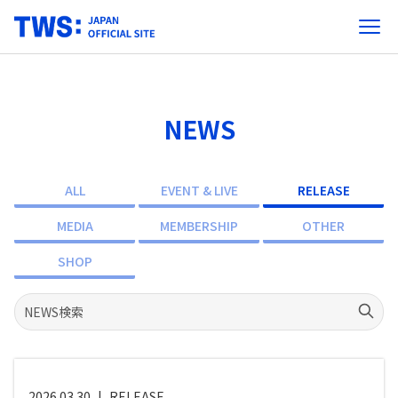
NEWS
ALL
EVENT & LIVE
RELEASE
MEDIA
MEMBERSHIP
OTHER
SHOP
2026.03.30
|
RELEASE