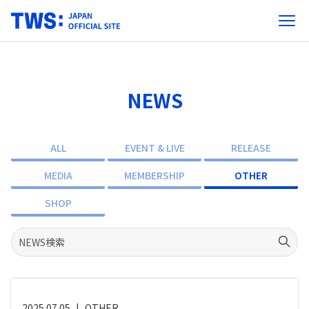
NEWS
ALL
EVENT & LIVE
RELEASE
MEDIA
MEMBERSHIP
OTHER
SHOP
2025.07.05
|
OTHER