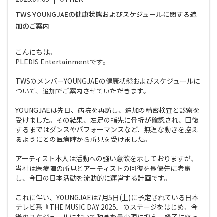
TWS YOUNGJAEの健康状態およびスケジュールに関する追
加のご案内
こんにちは。
PLEDIS Entertainmentです。
TWSのメンバーYOUNGJAEの健康状態およびスケジュールに
ついて、追加でご案内させていただきます。
YOUNGJAEは先日、病院を再訪し、追加の精密検査と診察を
受けました。その結果、左足の指先に骨折が確認され、回復
するまではダンスやパフォーマンスなど、無理な動きを控え
るようにとの医療陣から所見を受けました。
アーティスト本人は活動への強い意欲を示しておりますが、
当社は医療陣の所見とアーティストの回復を最優先に考慮
し、今回の日本活動を流動的に運営する計画です。
これに伴い、YOUNGJAEは7月5日(土)に予定されている日本
テレビ系『THE MUSIC DAY 2025』のステージをはじめ、今
後のスケジュールにおいて動きを最小限に抑え、椅子に座っ