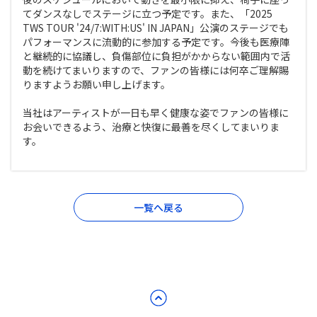
てダンスなしでステージに立つ予定です。また、「2025
TWS TOUR '24/7:WITH:US' IN JAPAN」公演のステージでも
パフォーマンスに流動的に参加する予定です。今後も医療陣
と継続的に協議し、負傷部位に負担がかからない範囲内で活
動を続けてまいりますので、ファンの皆様には何卒ご理解賜
りますようお願い申し上げます。
当社はアーティストが一日も早く健康な姿でファンの皆様に
お会いできるよう、治療と快復に最善を尽くしてまいりま
す。
一覧へ戻る