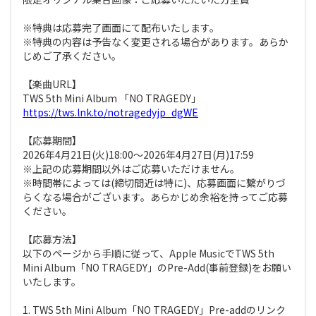
※特典は応募完了画面にて配布いたします。
※特典の内容は予告なく変更される場合があります。あらか
じめご了承ください。
【楽曲URL】
TWS 5th Mini Album 「NO TRAGEDY」
https://tws.lnk.to/notragedyjp_dgWE
【応募期間】
2026年4月21日(火)18:00～2026年4月27日(月)17:59
※上記の応募期間以外はご応募いただけません。
※時間帯によっては(締切間近は特に)、応募画面に繋がりづ
らくなる場合がございます。あらかじめ余裕を持ってご応募
ください。
【応募方法】
以下のページから手順に従って、Apple MusicでTWS 5th
Mini Album「NO TRAGEDY」のPre-Add(事前登録)をお願い
いたします。
1. TWS 5th Mini Album「NO TRAGEDY」Pre-addのリンク