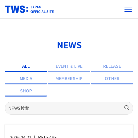
NEWS
ALL
EVENT & LIVE
RELEASE
MEDIA
MEMBERSHIP
OTHER
SHOP
2026.04.21
|
RELEASE