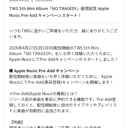
TWS 5th Mini Album「NO TRAGEDY」配信記念 Apple
Music Pre-Add キャンペーンスタート！
いつもTWSに温かいご声援をいただき、誠にありがとうござ
います。
2026年4月27日(月)18:00配信開始のTWS 5th Mini
Album「NO TRAGEDY」をいち早く体験いただくために、
Apple MusicにてPre-Addキャンペーンがスタートしました！
■ Apple Music Pre-Add キャンペーン
配信開始後に楽曲をいち早く体験いただくために、Apple
MusicにてPre-Add(事前登録)キャンペーンを開催します！
※Pre-Add(Apple Musicの機能)とは？
リリース前の楽曲を事前に予約できる機能です。Pre-Add登
録しておくと、配信開始後に自分のライブラリやプレイリス
トに楽曲が自動的に追加されます。
【特典】
限定オリジナル集合画像：ご応募いただいた方全員