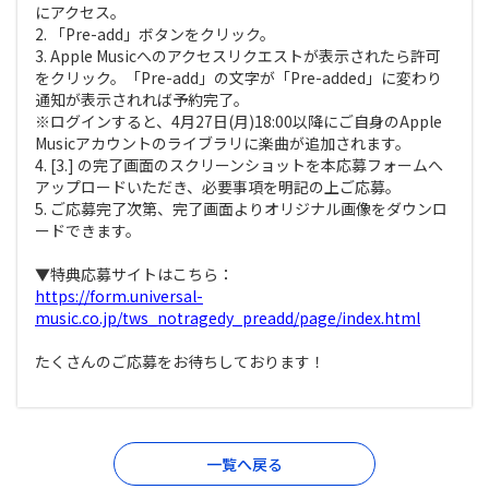
にアクセス。
2. 「Pre-add」ボタンをクリック。
3. Apple Musicへのアクセスリクエストが表示されたら許可
をクリック。「Pre-add」の文字が「Pre-added」に変わり
通知が表示されれば予約完了。
※ログインすると、4月27日(月)18:00以降にご自身のApple
Musicアカウントのライブラリに楽曲が追加されます。
4. [3.] の完了画面のスクリーンショットを本応募フォームへ
アップロードいただき、必要事項を明記の上ご応募。
5. ご応募完了次第、完了画面よりオリジナル画像をダウンロ
ードできます。
▼特典応募サイトはこちら：
https://form.universal-
music.co.jp/tws_notragedy_preadd/page/index.html
たくさんのご応募をお待ちしております！
一覧へ戻る