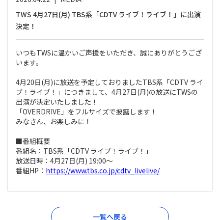
TWS 4月27日(月) TBS系「CDTV ライブ！ライブ！」に出演
決定！
いつもTWSに温かいご声援をいただき、誠にありがとうござ
います。
4月20日(月)に放送を予定しておりましたTBS系「CDTV ライ
ブ！ライブ！」につきまして、4月27日(月)の放送にTWSの
出演が決定いたしました！
「OVERDRIVE」をフルサイズで披露します！
みなさん、お楽しみに！
■番組概要
番組名：TBS系「CDTV ライブ！ライブ！」
放送日時：4月27日(月) 19:00～
番組HP：
https://www.tbs.co.jp/cdtv_livelive/
一覧へ戻る