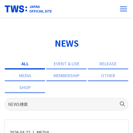
NEWS
ALL
EVENT & LIVE
RELEASE
MEDIA
MEMBERSHIP
OTHER
SHOP
2026.04.22
|
MEDIA