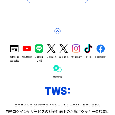
Official
Youtube
Japan
Global X
Japan X
Instagram
TikTok
Facebook
Website
LINE
Weverse
このサイトについて
プライバシーポリシー
Q&A・お問い合わせ
クッキー(Cookie)ポリシー
自動ログインやサービスの利便性向上のため、クッキーの収集に