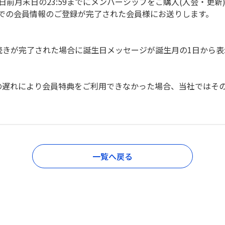
前月末日の23:59までにメンバーシップをご購入(入会・更新)いた
当サイト)での会員情報のご登録が完了された会員様にお送りします。
の手続きが完了された場合に誕生日メッセージが誕生月の1日から
の遅れにより会員特典をご利用できなかった場合、当社ではそ
一覧へ戻る