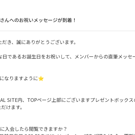
なさんへのお祝いメッセージが到着！
ただき、誠にありがとうございます。
別な日であるお誕生日をお祝いして、メンバーからの直筆メッセ
になりますように⭐︎
FFICIAL SITE内、TOPページ上部にございますプレゼントボ
ただけます。
でに入会したら閲覧できますか？