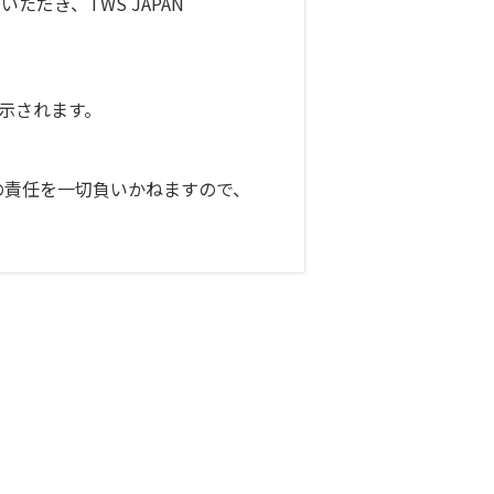
だき、TWS JAPAN
表示されます。
の責任を一切負いかねますので、