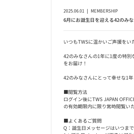
2025.06.01
|
MEMBERSHIP
6月にお誕生日を迎える42のみ
いつもTWSに温かいご声援をい
42のみなさんの1年に1度の特
をお届け！
42のみなさんにとって幸せな1年
■閲覧方法
ログイン後にTWS JAPAN O
の有効期限内に限り常時閲覧い
■よくあるご質問
Q：誕生日メッセージはいつま