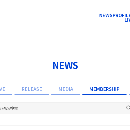
NEWS
PROFIL
LI
NEWS
VE
RELEASE
MEDIA
MEMBERSHIP