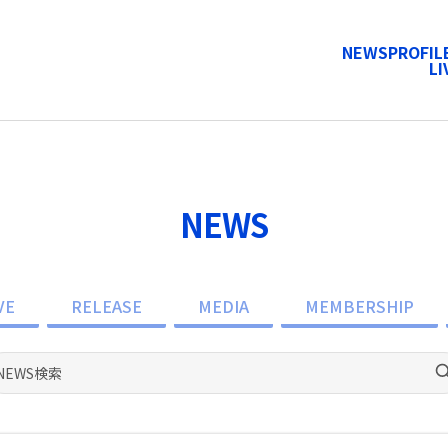
NEWS
PROFIL
LI
NEWS
VE
RELEASE
MEDIA
MEMBERSHIP