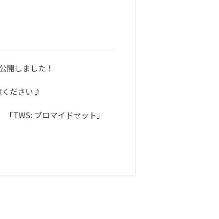
弾を公開しました！
覧ください♪
、「TWS: ブロマイドセット」