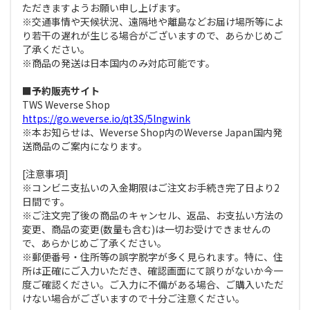
ただきますようお願い申し上げます。
※交通事情や天候状況、遠隔地や離島などお届け場所等によ
り若干の遅れが生じる場合がございますので、あらかじめご
了承ください。
※商品の発送は日本国内のみ対応可能です。
■予約販売サイト
TWS Weverse Shop
https://go.weverse.io/qt3S/5lngwink
※本お知らせは、Weverse Shop内のWeverse Japan国内発
送商品のご案内になります。
[注意事項]
※コンビニ支払いの入金期限はご注文お手続き完了日より2
日間です。
※ご注文完了後の商品のキャンセル、返品、お支払い方法の
変更、商品の変更(数量も含む)は一切お受けできませんの
で、あらかじめご了承ください。
※郵便番号・住所等の誤字脱字が多く見られます。特に、住
所は正確にご入力いただき、確認画面にて誤りがないか今一
度ご確認ください。ご入力に不備がある場合、ご購入いただ
けない場合がございますので十分ご注意ください。