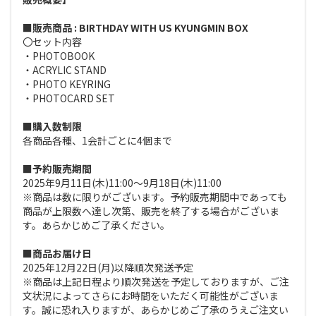
■販売商品 : BIRTHDAY WITH US KYUNGMIN BOX
〇セット内容
・PHOTOBOOK
・ACRYLIC STAND
・PHOTO KEYRING
・PHOTOCARD SET
■購入数制限
各商品各種、1会計ごとに4個まで
■予約販売期間
2025年9月11日(木)11:00～9月18日(木)11:00
※商品は数に限りがございます。予約販売期間中であっても
商品が上限数へ達し次第、販売を終了する場合がございま
す。あらかじめご了承ください。
■商品お届け日
2025年12月22日(月)以降順次発送予定
※商品は上記日程より順次発送を予定しておりますが、ご注
文状況によってさらにお時間をいただく可能性がございま
す。誠に恐れ入りますが、あらかじめご了承のうえご注文い