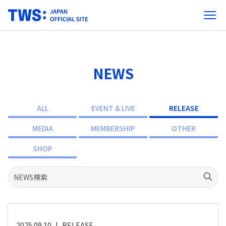
NEWS
ALL
EVENT & LIVE
RELEASE
MEDIA
MEMBERSHIP
OTHER
SHOP
2025.09.10
|
RELEASE