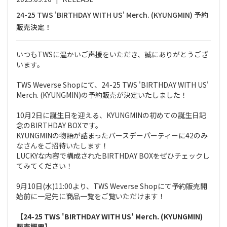
24-25 TWS 'BIRTHDAY WITH US' Merch. (KYUNGMIN) 予約
販売決定！
いつもTWSに温かいご声援をいただき、誠にありがとうござ
います。
TWS Weverse Shopにて、24-25 TWS 'BIRTHDAY WITH US'
Merch. (KYUNGMIN)の予約販売が決定いたしました！
10月2日に誕生日を迎える、KYUNGMINの初めての誕生日記
念のBIRTHDAY BOXです。
KYUNGMINの物語が詰まったバースデーパーティーに42のみ
なさんをご招待いたします！
LUCKYな内容で構成されたBIRTHDAY BOXをぜひチェックし
てみてください！
9月10日(水)11:00より、TWS Weverse Shopにて予約販売開
始前に一足先に商品一覧をご覧いただけます！
【24-25 TWS 'BIRTHDAY WITH US' Merch. (KYUNGMIN)
販売概要】