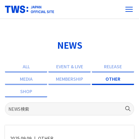
NEWS
ALL
EVENT & LIVE
RELEASE
MEDIA
MEMBERSHIP
OTHER
SHOP
2025.09.09
|
OTHER