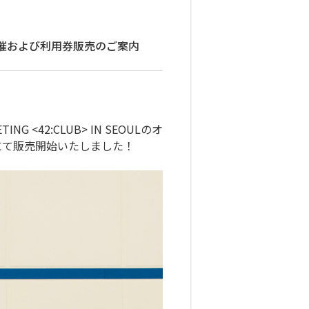
ミング開催および利用券販売のご案内
G <42:CLUB> IN SEOULのオ
opにて販売開始いたしました！