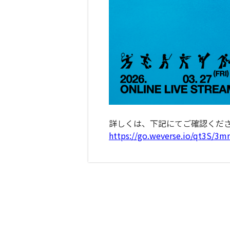
詳しくは、下記にてご確認くだ
https://go.weverse.io/qt3S/3m