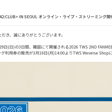
TING <42:CLUB> IN SEOUL オンライン・ライブ・ストリー
ただき、誠にありがとうございます。
29日(日)の3日間、韓国にて開催される2026 TWS 2ND FANMEETIN
用券の販売が3月16日(月)14:00よりTWS Weverse Sh