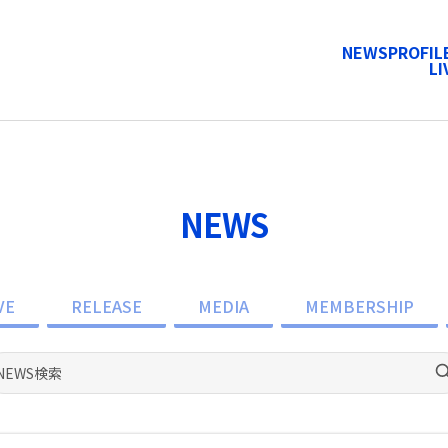
NEWS
PROFIL
LI
NEWS
VE
RELEASE
MEDIA
MEMBERSHIP