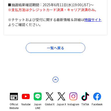
■抽選結果確認期間：2025年6月11日(水)19:00(JST)～
※支払方法はクレジットカード決済・キャリア決済のみ。
※チケットおよび受付に関する最新情報＆詳細は
特設サイト
よりご確認ください。
一覧へ戻る
Official
Youtube
Japan
Global X
Japan X
Instagram
TikTok
Facebook
Website
LINE