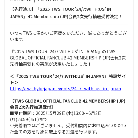
【先行追加】『2025 TWS TOUR '24/7:WITH:US' IN
JAPAN』42 Membership (JP)会員2次先行抽選受付決定！
いつもTWSに温かいご声援をいただき、誠にありがとうござ
います。
『2025 TWS TOUR '24/7:WITH:US' IN JAPAN』のTWS
GLOBAL OFFICIAL FANCLUB 42 MEMBERSHIP (JP)会員2次
先行抽選受付の実施が決定いたしました！
＜『2025 TWS TOUR '24/7:WITH:US' IN JAPAN』特設サイ
ト＞
https://tws.hybejapan.events/24_7_with_us_in_japan
【TWS GLOBAL OFFICIAL FANCLUB 42 MEMBERSHIP (JP)
会員2次先行抽選受付】
■受付期間：2025年5月29日(木)13:00～6月2日
(月)23:59(JST)まで
※先着順ではございません。受付期間内にお申込みいただい
た全ての方を対象に厳正なる抽選を行います。