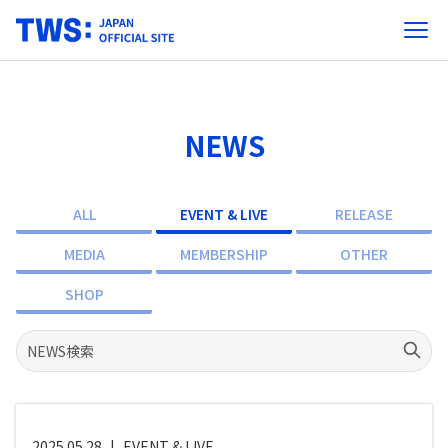
NEWS
ALL
EVENT & LIVE
RELEASE
MEDIA
MEMBERSHIP
OTHER
SHOP
2025.05.28
|
EVENT & LIVE