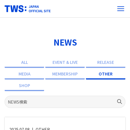
NEWS
ALL
EVENT & LIVE
RELEASE
MEDIA
MEMBERSHIP
OTHER
SHOP
2025.07.08
|
OTHER