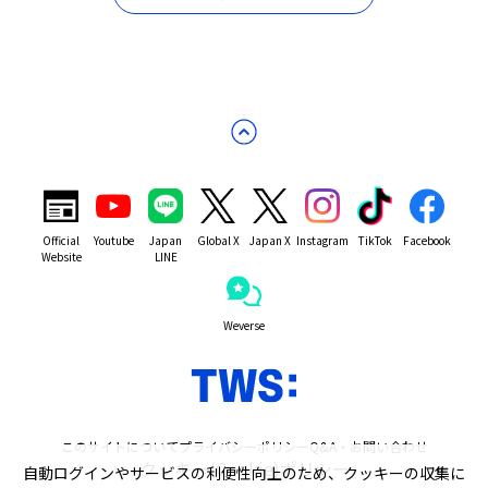
Official
Youtube
Japan
Global X
Japan X
Instagram
TikTok
Facebook
Website
LINE
Weverse
このサイトについて
プライバシーポリシー
Q&A・お問い合わせ
クッキー(Cookie)ポリシー
自動ログインやサービスの利便性向上のため、クッキーの収集に