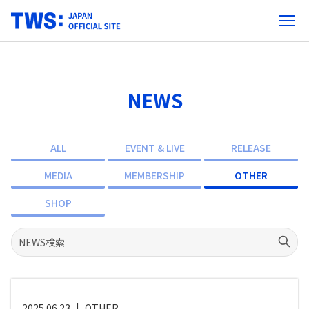
NEWS
ALL
EVENT & LIVE
RELEASE
MEDIA
MEMBERSHIP
OTHER
SHOP
2025.06.23
|
OTHER