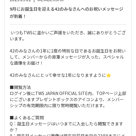
9月にお誕生日を迎える42のみなさんへのお祝いメッセージ
が到着！
いつもTWSに温かいご声援をいただき、誠にありがとうござ
います。
42のみなさんの1年に1度の特別な日であるお誕生日をお祝い
して、メンバーからの直筆メッセージが入った、スペシャル
な画像をお届け！
42のみなさんにとって幸せな1年になりますように⭐︎
■閲覧方法
ログイン後にTWS JAPAN OFFICIAL SITE内、TOPページ上部
にございますプレゼントボックスのアイコンより、メンバー
シップの有効期限内に限り常時閲覧いただけます。
■よくあるご質問
Q：誕生日メッセージはいつまでに入会したら閲覧できます
か？
A：誕生日メッセージ画像は誕生日前月末日の23:59までにメ