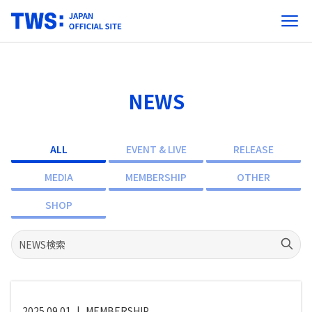
NEWS
ALL
EVENT & LIVE
RELEASE
MEDIA
MEMBERSHIP
OTHER
SHOP
2025.09.01
|
MEMBERSHIP