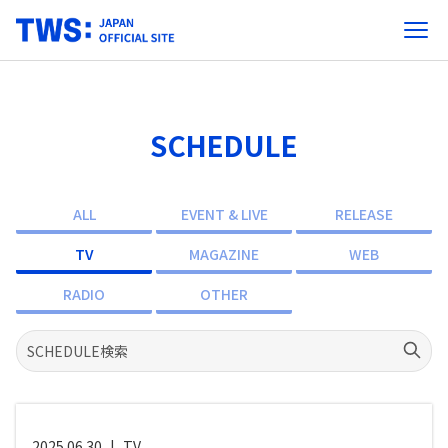
SCHEDULE
ALL
EVENT & LIVE
RELEASE
TV
MAGAZINE
WEB
RADIO
OTHER
2025.06.30
|
TV