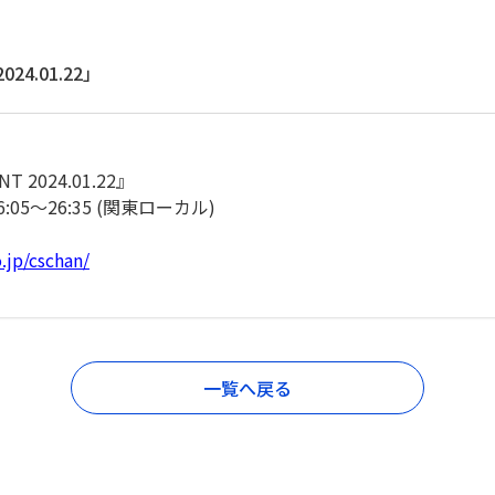
24.01.22」
2024.01.22』
:05～26:35 (関東ローカル)
.jp/cschan/
一覧へ戻る