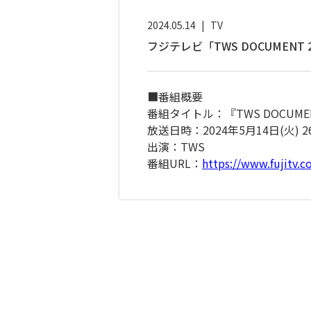
2024.05.14
|
TV
フジテレビ「TWS DOCUMENT 20
■番組概要
番組タイトル：『TWS DOCUMENT 
放送日時：2024年5月14日(火) 26
出演：TWS
番組URL：
https://www.fujitv.co