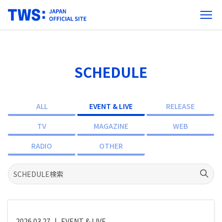
SCHEDULE
ALL
EVENT & LIVE
RELEASE
TV
MAGAZINE
WEB
RADIO
OTHER
2026.03.27
|
EVENT & LIVE