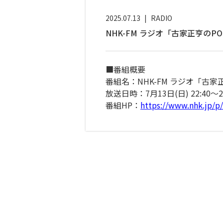
2025.07.13
|
RADIO
NHK-FM ラジオ「古家正亨のPO
■番組概要
番組名：NHK-FM ラジオ「古家
放送日時：7月13日(日) 22:40〜23
番組HP：
https://www.nhk.jp/p