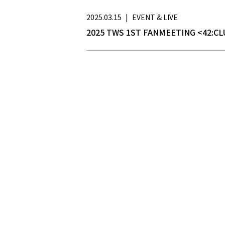
2025.03.15
|
EVENT & LIVE
2025 TWS 1ST FANMEETING <42:CL