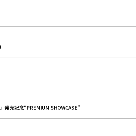
5」
して」発売記念“PREMIUM SHOWCASE”