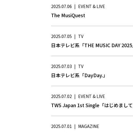
2025.07.06
|
EVENT & LIVE
The MusiQuest
2025.07.05
|
TV
日本テレビ系「THE MUSIC DAY 202
2025.07.03
|
TV
日本テレビ系「DayDay.」
2025.07.02
|
EVENT & LIVE
TWS Japan 1st Single「はじめま
2025.07.01
|
MAGAZINE