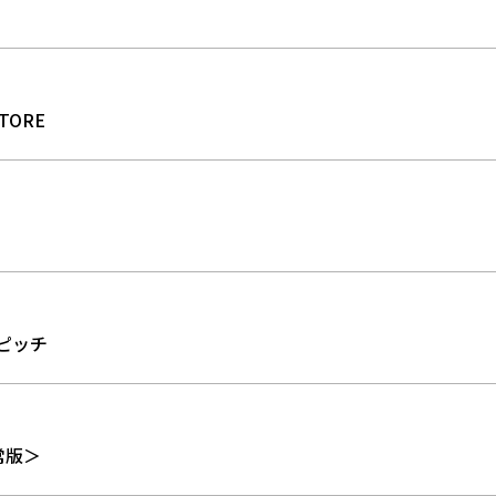
TORE
ピッチ
通常版＞