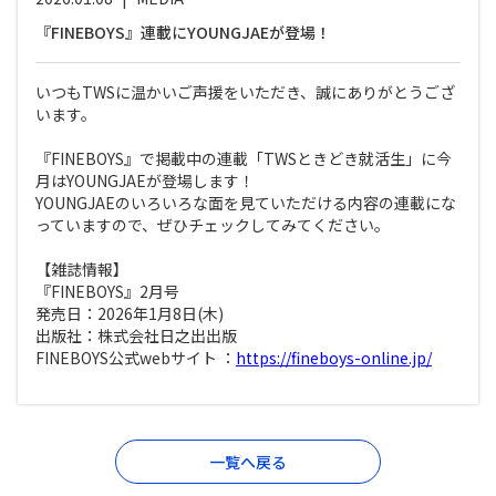
『FINEBOYS』連載にYOUNGJAEが登場！
いつもTWSに温かいご声援をいただき、誠にありがとうござ
います。
『FINEBOYS』で掲載中の連載「TWSときどき就活生」に今
月はYOUNGJAEが登場します！
YOUNGJAEのいろいろな面を見ていただける内容の連載にな
っていますので、ぜひチェックしてみてください。
【雑誌情報】
『FINEBOYS』2月号
発売日：2026年1月8日(木)
出版社：株式会社日之出出版
FINEBOYS公式webサイト ：
https://fineboys-online.jp/
一覧へ戻る