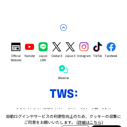
Official
Youtube
Japan
Global X
Japan X
Instagram
TikTok
Facebook
Website
LINE
Weverse
このサイトについて
プライバシーポリシー
Q&A・お問い合わせ
クッキー(Cookie)ポリシー
自動ログインやサービスの利便性向上のため、クッキーの収集に
ご同意をお願いいたします。
(詳細はこちら)
©PLEDIS Co.,Ltd. All Rights Reserved.