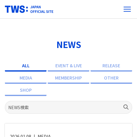
NEWS
ALL
EVENT & LIVE
RELEASE
MEDIA
MEMBERSHIP
OTHER
SHOP
2026.01.08
|
MEDIA