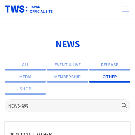
NEWS
ALL
EVENT & LIVE
RELEASE
MEDIA
MEMBERSHIP
OTHER
SHOP
2023.12.21
|
OTHER