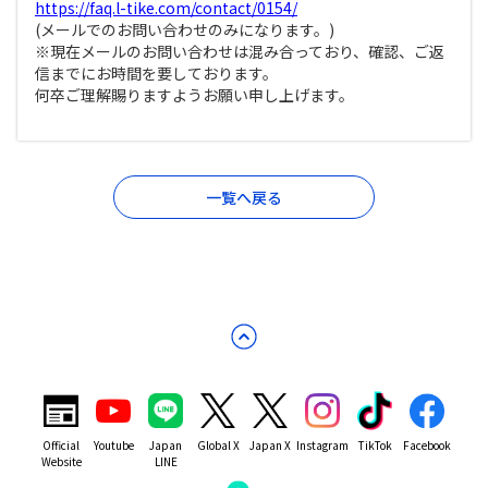
https://faq.l-tike.com/contact/0154/
(メールでのお問い合わせのみになります。)
※現在メールのお問い合わせは混み合っており、確認、ご返
信までにお時間を要しております。
何卒ご理解賜りますようお願い申し上げます。
一覧へ戻る
Official
Youtube
Japan
Global X
Japan X
Instagram
TikTok
Facebook
Website
LINE