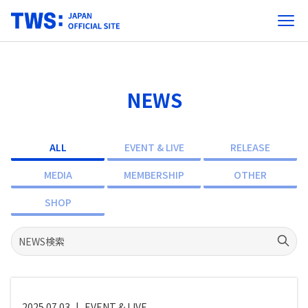
NEWS
ALL
EVENT & LIVE
RELEASE
MEDIA
MEMBERSHIP
OTHER
SHOP
2025.07.03
|
EVENT & LIVE