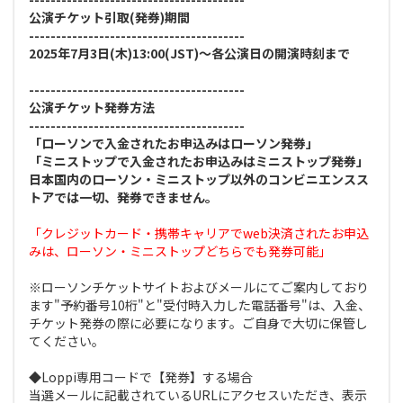
公演チケット引取(発券)期間
----------------------------------------
2025年7月3日(木)13:00(JST)～各公演日の開演時刻まで
----------------------------------------
公演チケット発券方法
----------------------------------------
「ローソンで入金されたお申込みはローソン発券」
「ミニストップで入金されたお申込みはミニストップ発券」
日本国内のローソン・ミニストップ以外のコンビニエンスス
トアでは一切、発券できません。
「クレジットカード・携帯キャリアでweb決済されたお申込
みは、ローソン・ミニストップどちらでも発券可能」
※ローソンチケットサイトおよびメールにてご案内しており
ます"予約番号10桁"と"受付時入力した電話番号"は、入金、
チケット発券の際に必要になります。ご自身で大切に保管し
てください。
◆Loppi専用コードで【発券】する場合
当選メールに記載されているURLにアクセスいただき、表示