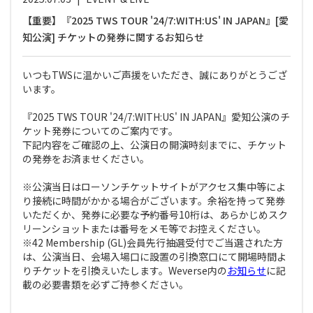
【重要】『2025 TWS TOUR '24/7:WITH:US' IN JAPAN』[愛
知公演] チケットの発券に関するお知らせ
いつもTWSに温かいご声援をいただき、誠にありがとうござ
います。
『2025 TWS TOUR '24/7:WITH:US' IN JAPAN』愛知公演のチ
ケット発券についてのご案内です。
下記内容をご確認の上、公演日の開演時刻までに、チケット
の発券をお済ませください。
※公演当日はローソンチケットサイトがアクセス集中等によ
り接続に時間がかかる場合がございます。余裕を持って発券
いただくか、発券に必要な予約番号10桁は、あらかじめスク
リーンショットまたは番号をメモ等でお控えください。
※42 Membership (GL)会員先行抽選受付でご当選された方
は、公演当日、会場入場口に設置の引換窓口にて開場時間よ
りチケットを引換えいたします。Weverse内の
お知らせ
に記
載の必要書類を必ずご持参ください。
----------------------------------------