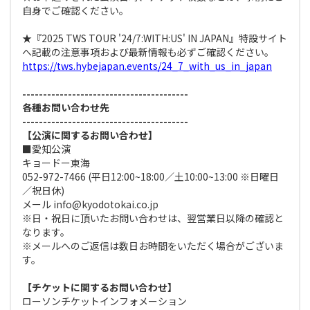
自身でご確認ください。
★『2025 TWS TOUR '24/7:WITH:US' IN JAPAN』特設サイト
へ記載の注意事項および最新情報も必ずご確認ください。
https://tws.hybejapan.events/24_7_with_us_in_japan
----------------------------------------
各種お問い合わせ先
----------------------------------------
【公演に関するお問い合わせ】
■愛知公演
キョードー東海
052-972-7466 (平日12:00~18:00／土10:00~13:00 ※日曜日
／祝日休)
メール info@kyodotokai.co.jp
※日・祝日に頂いたお問い合わせは、翌営業日以降の確認と
なります。
※メールへのご返信は数日お時間をいただく場合がございま
す。
【チケットに関するお問い合わせ】
ローソンチケットインフォメーション