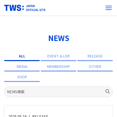
NEWS
ALL
EVENT & LIVE
RELEASE
MEDIA
MEMBERSHIP
OTHER
SHOP
2025.05.19
|
RELEASE