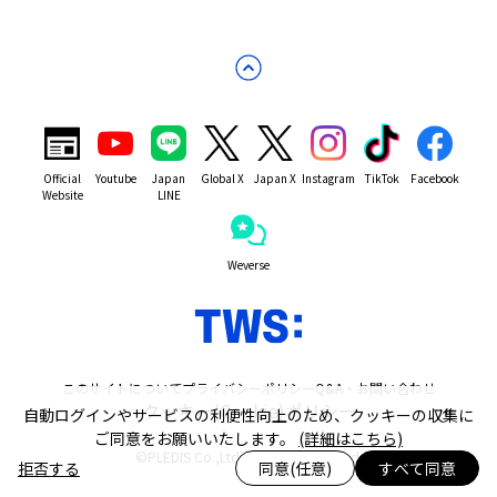
Official
Youtube
Japan
Global X
Japan X
Instagram
TikTok
Facebook
Website
LINE
Weverse
このサイトについて
プライバシーポリシー
Q&A・お問い合わせ
クッキー(Cookie)ポリシー
自動ログインやサービスの利便性向上のため、クッキーの収集に
ご同意をお願いいたします。
(詳細はこちら)
©PLEDIS Co.,Ltd. All Rights Reserved.
拒否する
同意(任意)
すべて同意