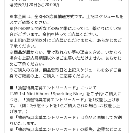
落発表2月20日(火)20:00頃
※本企画は、全3回の応募抽選方式です。上記スケジュールを
必ずご確認ください。
※各回の締切間近などの時間帯によっては、繋がりにくい場
合がございます。余裕を持ってご応募ください。
※上記応募期間以外はご応募いただけません。あらかじめご
了承ください。
※商品が届かない、受け取れない等の理由を含め、いかなる
場合も上記応募期間以外はご応募いただけません。あらかじ
めご了承ください。
※ご購入の方は、商品受取日と上記スケジュールを必ずご自
身でご確認の上、ご購入・ご応募ください。
■「抽選特典応募エントリーカード」について
TWS 1st Mini Album「Sparkling Blue」をご予約･ご購入に
つき、「抽選特典応募エントリーカード」を1枚差し上げま
す。（例：2形態セットを1点ご購入された場合は2枚差し上
げます。）
※「抽選特典応募エントリーカード」は商品と同梱してお送
りいたします。
※「抽選特典応募エントリーカード」の紛失、盗難などによ