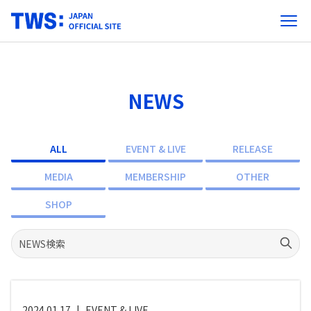
NEWS
ALL
EVENT & LIVE
RELEASE
MEDIA
MEMBERSHIP
OTHER
SHOP
2024.01.17
|
EVENT & LIVE