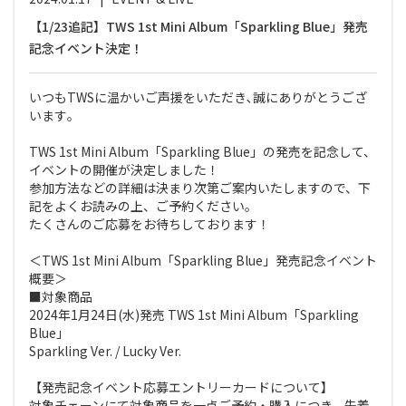
【1/23追記】TWS 1st Mini Album「Sparkling Blue」発売
記念イベント決定！
いつもTWSに温かいご声援をいただき､誠にありがとうござ
います｡
TWS 1st Mini Album「Sparkling Blue」の発売を記念して、
イベントの開催が決定しました！
参加方法などの詳細は決まり次第ご案内いたしますので、下
記をよくお読みの上、ご予約ください。
たくさんのご応募をお待ちしております！
＜TWS 1st Mini Album「Sparkling Blue」発売記念イベント
概要＞
■対象商品
2024年1月24日(水)発売 TWS 1st Mini Album「Sparkling
Blue」
Sparkling Ver. / Lucky Ver.
【発売記念イベント応募エントリーカードについて】
対象チェーンにて対象商品を一点ご予約・購入につき、先着