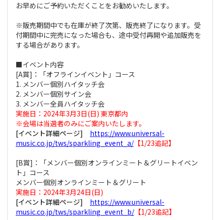
お早めにご予約いただくことをお勧めいたします。
※販売期間中でも在庫が終了次第、販売終了になります。受
付期間中に完売になった場合も、途中受付再開や追加販売を
する場合があります。
■イベント内容
[A賞]：「オフラインイベント」コース
1. メンバー個別ハイタッチ会
2. メンバー個別サイン会
3. メンバー全員ハイタッチ会
実施日：2024年3月3日(日) 東京都内
※会場は当選者のみにご案内いたします。
[イベント詳細ページ]
https://www.universal-
music.co.jp/tws/sparkling_event_a/
【1/23追記】
[B賞]：「メンバー個別オンラインミート＆グリートイベン
ト」コース
メンバー個別オンラインミート＆グリート
実施日：2024年3月24日(日)
[イベント詳細ページ]
https://www.universal-
music.co.jp/tws/sparkling_event_b/
【1/23追記】