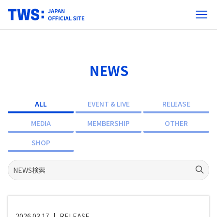
NEWS
ALL
EVENT & LIVE
RELEASE
MEDIA
MEMBERSHIP
OTHER
SHOP
2026.03.17
|
RELEASE