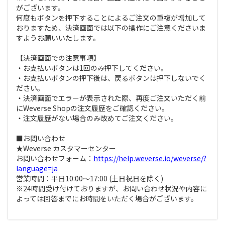
がございます。
何度もボタンを押下することによるご注文の重複が増加して
おりますため、決済画面では以下の操作にご注意くださいま
すようお願いいたします。
【決済画面での注意事項】
・お支払いボタンは1回のみ押下してください。
・お支払いボタンの押下後は、戻るボタンは押下しないでく
ださい。
・決済画面でエラーが表示された際、再度ご注文いただく前
にWeverse Shopの注文履歴をご確認ください。
・注文履歴がない場合のみ改めてご注文ください。
■お問い合わせ
★Weverse カスタマーセンター
お問い合わせフォーム：
https://help.weverse.io/weverse/?
language=ja
営業時間：平日10:00～17:00 (土日祝日を除く)
※24時間受け付けておりますが、お問い合わせ状況や内容に
よっては回答までにお時間をいただく場合がございます。