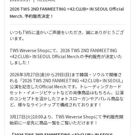
2026 TWS 2ND FANMEETING <42:CLUB> IN SEOUL Official
Merch. 予約販売決定！
いつもTWSに温かいご声援をいただき、誠にありがとうござ
います。
TWS Weverse Shopにて、2026 TWS 2ND FANMEETING
<42:CLUB> IN SEOUL Official Merch.の予約販売が決定いた
しました！
2026年3月27日(金)から29日(日)まで韓国・ソウルで開催さ
れる「2026 TWS 2ND FANMEETING <42:CLUB> IN SEOUL」
公演を記念したOfficial Merch.です。トレーディングカード
セット・イメージピケットなどの肖像商品はもちろん、公演
のコンセプトを活かしたフォトスローガンやアパレル商品な
ど、様々なラインナップで構成されております！
3月17日(火)10:00より、TWS Weverse Shopにて予約販売開
始前に一足先に商品一覧をご覧いただけます！
【2026 TWS 2ND FANMEETING <42:CLUB> IN SEOUL