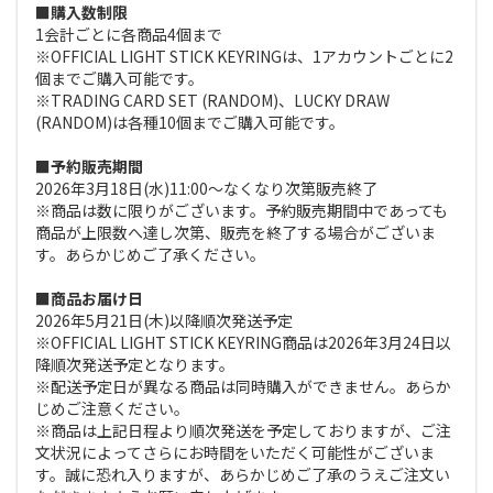
■購入数制限
1会計ごとに各商品4個まで
※OFFICIAL LIGHT STICK KEYRINGは、1アカウントごとに2
個までご購入可能です。
※TRADING CARD SET (RANDOM)、LUCKY DRAW
(RANDOM)は各種10個までご購入可能です。
■予約販売期間
2026年3月18日(水)11:00～なくなり次第販売終了
※商品は数に限りがございます。予約販売期間中であっても
商品が上限数へ達し次第、販売を終了する場合がございま
す。あらかじめご了承ください。
■商品お届け日
2026年5月21日(木)以降順次発送予定
※OFFICIAL LIGHT STICK KEYRING商品は2026年3月24日以
降順次発送予定となります。
※配送予定日が異なる商品は同時購入ができません。あらか
じめご注意ください。
※商品は上記日程より順次発送を予定しておりますが、ご注
文状況によってさらにお時間をいただく可能性がございま
す。誠に恐れ入りますが、あらかじめご了承のうえご注文い