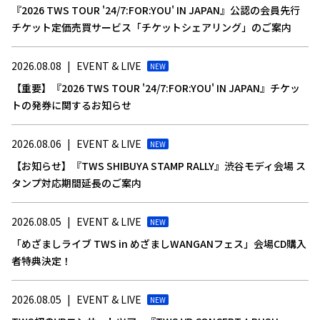
『2026 TWS TOUR '24/7:FOR:YOU' IN JAPAN』公認の会員先行
チケット定価売買サービス「チケットシェアリング」のご案内
2026.08.08
|
EVENT & LIVE
NEW
【重要】『2026 TWS TOUR '24/7:FOR:YOU' IN JAPAN』チケッ
トの発券に関するお知らせ
2026.08.06
|
EVENT & LIVE
NEW
【お知らせ】『TWS SHIBUYA STAMP RALLY』渋谷モディ会場 ス
タンプ対応期間延長のご案内
2026.08.05
|
EVENT & LIVE
NEW
「めざましライブ TWS in めざましWANGANフェス」会場CD購入
者特典決定！
2026.08.05
|
EVENT & LIVE
NEW