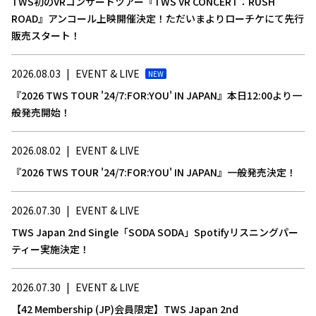
TWS初のVRコンサートツアー『TWS VR CONCERT：RUSH
ROAD』アンコール上映開催決定！ただいまよりローチケにて先行
販売スタート！
2026.08.03
|
EVENT & LIVE
NEW
『2026 TWS TOUR '24/7:FOR:YOU' IN JAPAN』本日12:00より一
般発売開始！
2026.08.02
|
EVENT & LIVE
『2026 TWS TOUR '24/7:FOR:YOU' IN JAPAN』一般発売決定！
2026.07.30
|
EVENT & LIVE
TWS Japan 2nd Single「SODA SODA」Spotifyリスニングパー
ティー実施決定！
2026.07.30
|
EVENT & LIVE
【42 Membership (JP)会員限定】TWS Japan 2nd