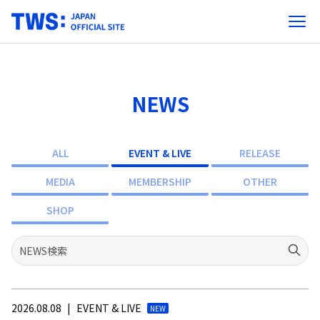
NEWS
ALL
EVENT & LIVE
RELEASE
MEDIA
MEMBERSHIP
OTHER
SHOP
2026.08.08
|
EVENT & LIVE
NEW