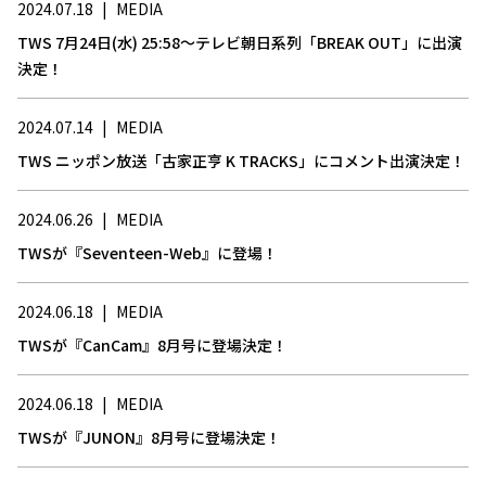
2024.07.18
|
MEDIA
TWS 7月24日(水) 25:58～テレビ朝日系列「BREAK OUT」に出演
決定！
2024.07.14
|
MEDIA
TWS ニッポン放送「古家正亨 K TRACKS」にコメント出演決定！
2024.06.26
|
MEDIA
TWSが『Seventeen-Web』に登場！
2024.06.18
|
MEDIA
TWSが『CanCam』8月号に登場決定！
2024.06.18
|
MEDIA
TWSが『JUNON』8月号に登場決定！