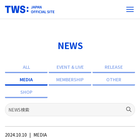
NEWS
ALL
EVENT & LIVE
RELEASE
MEDIA
MEMBERSHIP
OTHER
SHOP
2024.10.10
|
MEDIA