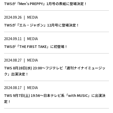
TWSが『Men's PREPPY』1月号の表紙に登場決定！
2024.09.26
|
MEDIA
TWSが『エル・ジャポン』12月号に登場決定！
2024.09.11
|
MEDIA
TWSが「THE FIRST TAKE」に初登場！
2024.08.27
|
MEDIA
TWS 8月28日(水) 23:00～フジテレビ「週刊ナイナイミュージッ
ク」出演決定！
2024.08.17
|
MEDIA
TWS 9月7日(土) 19:56～日本テレビ系「with MUSIC」に出演決
定！