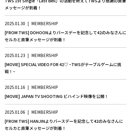
TWS 1st Single「Last Bell」の活動を終えてTWSより感謝の直筆
メッセージが到着！
2025.01.30
|
MEMBERSHIP
[FROM TWS] DOHOONよりバースデーを記念して42のみなさんに
セルカと直筆メッセージが到着！
2025.01.23
|
MEMBERSHIP
[MOVIE] SPECIAL VIDEO FOR 42♡ ~TWSがテーブルゲームに挑
戦！~
2025.01.16
|
MEMBERSHIP
[MOVIE] JAPAN TV SHOOTING ビハインド映像を公開！
2025.01.06
|
MEMBERSHIP
[FROM TWS] HANJINよりバースデーを記念して42のみなさんに
セルカと直筆メッセージが到着！