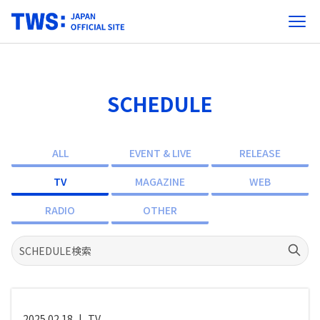
SCHEDULE
ALL
EVENT & LIVE
RELEASE
TV
MAGAZINE
WEB
RADIO
OTHER
2025.02.18
|
TV