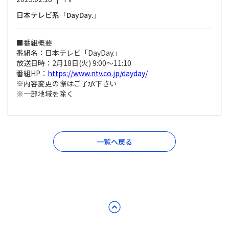
日本テレビ系「DayDay.」
■番組概要
番組名：日本テレビ「DayDay.」
放送日時：2月18日(火) 9:00〜11:10
番組HP：
https://www.ntv.co.jp/dayday/
※内容変更の際はご了承下さい
※一部地域を除く
一覧へ戻る