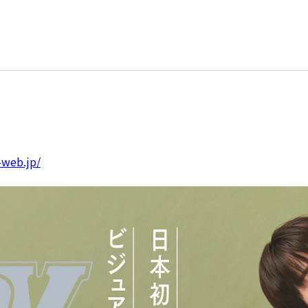
-web.jp/