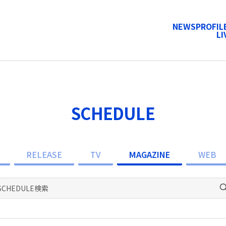
NEWS
PROFIL
LI
SCHEDULE
RELEASE
TV
MAGAZINE
WEB