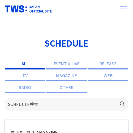
SCHEDULE
ALL
EVENT & LIVE
RELEASE
TV
MAGAZINE
WEB
RADIO
OTHER
2024.02.22
|
MAGAZINE