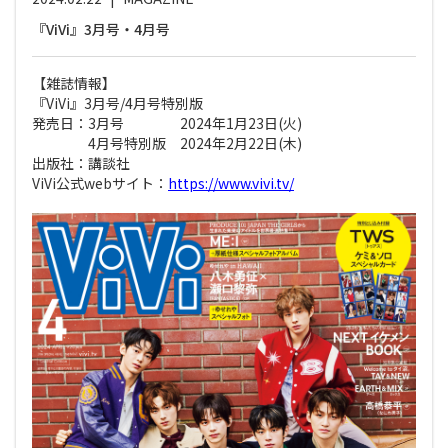
『ViVi』3月号・4月号
【雑誌情報】
『ViVi』3月号/4月号特別版
発売日：3月号 2024年1月23日(火)
4月号特別版 2024年2月22日(木
)
出版社：講談社
ViVi公式webサイト：
https://www.vivi.tv/